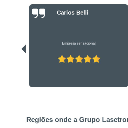
Danilo Bassi
Os únicos profissionais de verdade nesta área. Recomendo.
Regiões onde a Grupo Lasetron