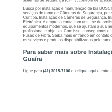
sistemas de segurança (CFTV, controle de acesso,
Busca por instalação e manutenção de bis BOSCH 
serviços do ramo de Câmeras de Segurança, po
Curitiba, Instalação de Câmeras de Segurança, Ins
Eletrônica. A empresa conta com um time de profis
equipamentos modernos, que se ajustam a sua n
profissional e objetiva. Com isso, conseguimos di
Fusão de Fibra. Saiba mais entrando em contato
os serviços e produtos disponibilizados pelo ram
Para saber mais sobre Instal
Guaíra
Ligue para
(41) 3015-7100
ou
clique aqui
e entre 