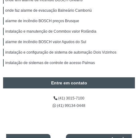
onde tem alarme de incêndio BOSCH Orleans
onde faz alarme de evacuação Balneário Camboriú
alarme de incêndio BOSCH preços Brusque
instalação e manutenção de Commbox valor Rolândia
alarme de incêndio BOSCH valor Agudos do Sul
instalação e configuração de sistema de automação Dois Vizinhos
instalação de sistemas de controle de acesso Palmas
Entre em contato
(41) 3015-7100
(41) 99134-0448