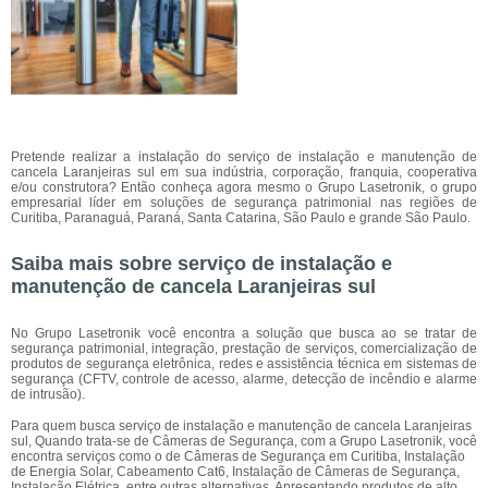
Pretende realizar a instalação do serviço de instalação e manutenção de
cancela Laranjeiras sul em sua indústria, corporação, franquia, cooperativa
e/ou construtora? Então conheça agora mesmo o Grupo Lasetronik, o grupo
empresarial líder em soluções de segurança patrimonial nas regiões de
Curitiba, Paranaguá, Paraná, Santa Catarina, São Paulo e grande São Paulo.
Saiba mais sobre serviço de instalação e
manutenção de cancela Laranjeiras sul
No Grupo Lasetronik você encontra a solução que busca ao se tratar de
segurança patrimonial, integração, prestação de serviços, comercialização de
produtos de segurança eletrônica, redes e assistência técnica em sistemas de
segurança (CFTV, controle de acesso, alarme, detecção de incêndio e alarme
de intrusão).
Para quem busca serviço de instalação e manutenção de cancela Laranjeiras
sul, Quando trata-se de Câmeras de Segurança, com a Grupo Lasetronik, você
encontra serviços como o de Câmeras de Segurança em Curitiba, Instalação
de Energia Solar, Cabeamento Cat6, Instalação de Câmeras de Segurança,
Instalação Elétrica, entre outras alternativas. Apresentando produtos de alto