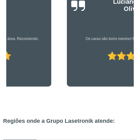
Luciano Rueda
Oliveira
Os caras são bons mesmo! Profissionais de primeira!
Regiões onde a Grupo Lasetronik atende: