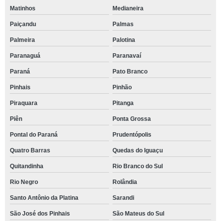
Matinhos
Medianeira
Paiçandu
Palmas
Palmeira
Palotina
Paranaguá
Paranavaí
Paraná
Pato Branco
Pinhais
Pinhão
Piraquara
Pitanga
Piên
Ponta Grossa
Pontal do Paraná
Prudentópolis
Quatro Barras
Quedas do Iguaçu
Quitandinha
Rio Branco do Sul
Rio Negro
Rolândia
Santo Antônio da Platina
Sarandi
São José dos Pinhais
São Mateus do Sul