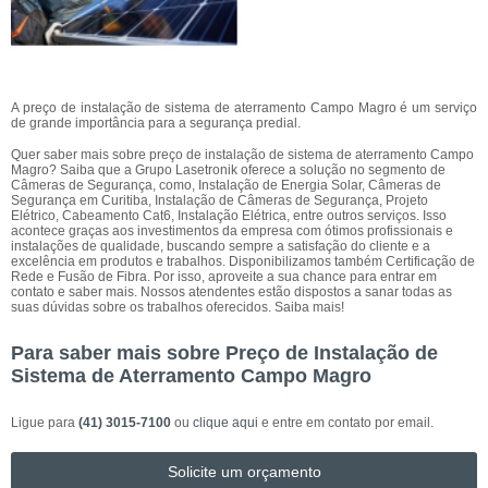
A preço de instalação de sistema de aterramento Campo Magro é um serviço
de grande importância para a segurança predial.
Quer saber mais sobre preço de instalação de sistema de aterramento Campo
Magro? Saiba que a Grupo Lasetronik oferece a solução no segmento de
Câmeras de Segurança, como, Instalação de Energia Solar, Câmeras de
Segurança em Curitiba, Instalação de Câmeras de Segurança, Projeto
Elétrico, Cabeamento Cat6, Instalação Elétrica, entre outros serviços. Isso
acontece graças aos investimentos da empresa com ótimos profissionais e
instalações de qualidade, buscando sempre a satisfação do cliente e a
excelência em produtos e trabalhos. Disponibilizamos também Certificação de
Rede e Fusão de Fibra. Por isso, aproveite a sua chance para entrar em
contato e saber mais. Nossos atendentes estão dispostos a sanar todas as
suas dúvidas sobre os trabalhos oferecidos. Saiba mais!
Para saber mais sobre Preço de Instalação de
Sistema de Aterramento Campo Magro
Ligue para
(41) 3015-7100
ou
clique aqui
e entre em contato por email.
Solicite um orçamento