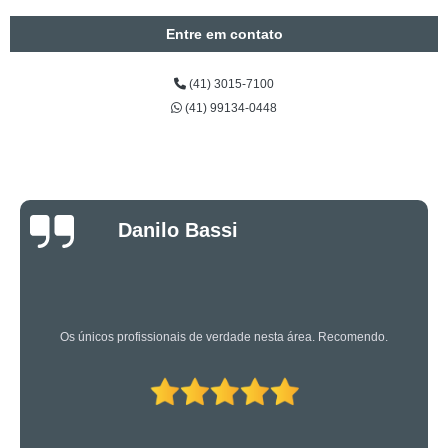
Entre em contato
(41) 3015-7100
(41) 99134-0448
Luciano Rueda
Oliveira
Os caras são bons mesmo! Profissionais de primeira!