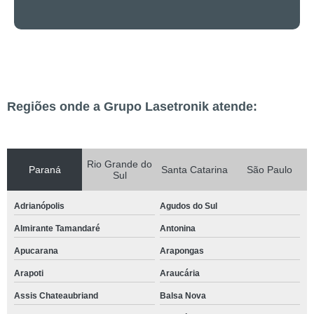
Regiões onde a Grupo Lasetronik atende:
Rio Grande do
Paraná
Santa Catarina
São Paulo
Sul
Adrianópolis
Agudos do Sul
Almirante Tamandaré
Antonina
Apucarana
Arapongas
Arapoti
Araucária
Assis Chateaubriand
Balsa Nova