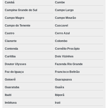
Caiobá
Cambe
Campina Grande do Sul
Campo Largo
Campo Magro
Campo Mourão
Campo do Tenente
Cascavel
Castro
Cerro Azul
Cianorte
Colombo
Contenda
Cornélio Procópio
Curitiba
Dois Vizinhos
Doutor Ulysses
Fazenda Rio Grande
Foz do Iguaçu
Francisco Beltrão
Goioerê
Guarapuava
Guaratuba
Guaíra
Ibaiti
Ibiporã
Imbituva
Irati