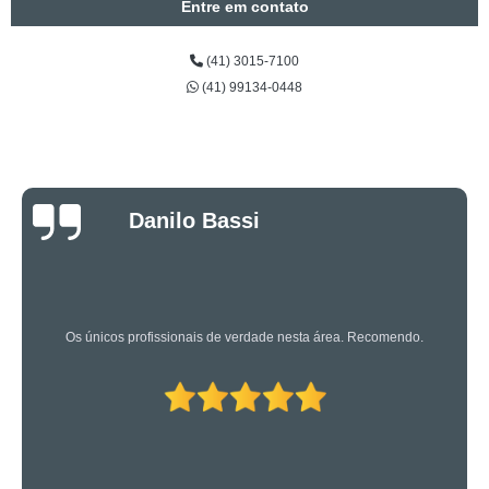
Entre em contato
(41) 3015-7100
(41) 99134-0448
Luciano Rueda
Oliveira
Os caras são bons mesmo! Profissionais de primeira!