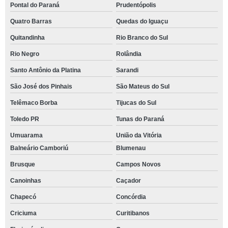
Pontal do Paraná
Prudentópolis
Quatro Barras
Quedas do Iguaçu
Quitandinha
Rio Branco do Sul
Rio Negro
Rolândia
Santo Antônio da Platina
Sarandi
São José dos Pinhais
São Mateus do Sul
Telêmaco Borba
Tijucas do Sul
Toledo PR
Tunas do Paraná
Umuarama
União da Vitória
Balneário Camboriú
Blumenau
Brusque
Campos Novos
Canoinhas
Caçador
Chapecó
Concórdia
Criciuma
Curitibanos