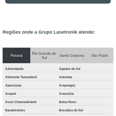
Regiões onde a Grupo Lasetronik atende:
Rio Grande do
Paraná
Santa Catarina
São Paulo
Sul
Adrianópolis
Agudos do Sul
Almirante Tamandaré
Antonina
Apucarana
Arapongas
Arapoti
Araucária
Assis Chateaubriand
Balsa Nova
Bandeirantes
Bocaiúva do Sul