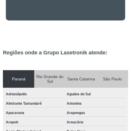
Regiões onde a Grupo Lasetronik atende:
Rio Grande do
Paraná
Santa Catarina
São Paulo
Sul
Adrianópolis
Agudos do Sul
Almirante Tamandaré
Antonina
Apucarana
Arapongas
Arapoti
Araucária