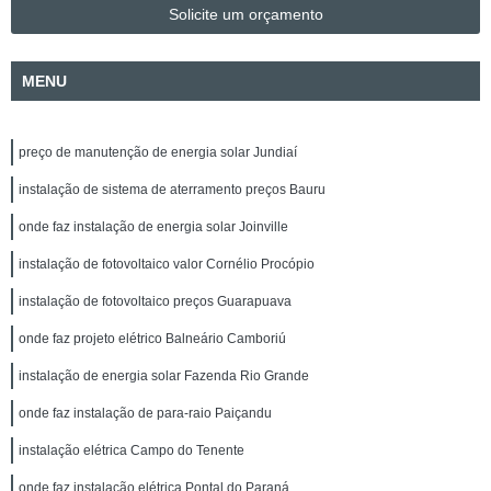
Solicite um orçamento
MENU
preço de manutenção de energia solar Jundiaí
instalação de sistema de aterramento preços Bauru
onde faz instalação de energia solar Joinville
instalação de fotovoltaico valor Cornélio Procópio
instalação de fotovoltaico preços Guarapuava
onde faz projeto elétrico Balneário Camboriú
instalação de energia solar Fazenda Rio Grande
onde faz instalação de para-raio Paiçandu
instalação elétrica Campo do Tenente
onde faz instalação elétrica Pontal do Paraná