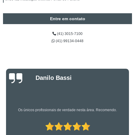
Entre em contato
(41) 3015-7100
(41) 99134-0448
Luciano Rueda
Oliveira
Os caras são bons mesmo! Profissionais de primeira!