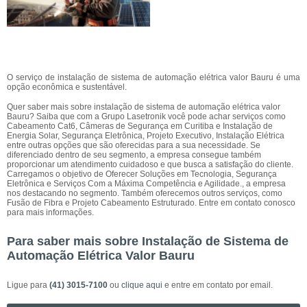
O serviço de instalação de sistema de automação elétrica valor Bauru é uma
opção econômica e sustentável.
Quer saber mais sobre instalação de sistema de automação elétrica valor
Bauru? Saiba que com a Grupo Lasetronik você pode achar serviços como
Cabeamento Cat6, Câmeras de Segurança em Curitiba e Instalação de
Energia Solar, Segurança Eletrônica, Projeto Executivo, Instalação Elétrica
entre outras opções que são oferecidas para a sua necessidade. Se
diferenciado dentro de seu segmento, a empresa consegue também
proporcionar um atendimento cuidadoso e que busca a satisfação do cliente.
Carregamos o objetivo de Oferecer Soluções em Tecnologia, Segurança
Eletrônica e Serviços Com a Máxima Competência e Agilidade., a empresa
nos destacando no segmento. Também oferecemos outros serviços, como
Fusão de Fibra e Projeto Cabeamento Estruturado. Entre em contato conosco
para mais informações.
Para saber mais sobre Instalação de Sistema de
Automação Elétrica Valor Bauru
Ligue para
(41) 3015-7100
ou
clique aqui
e entre em contato por email.