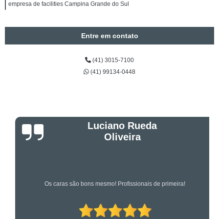
empresa de facilities Campina Grande do Sul
Entre em contato
(41) 3015-7100
(41) 99134-0448
Luciano Rueda
Oliveira
Os caras são bons mesmo! Profissionais de primeira!