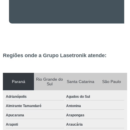
Regiões onde a Grupo Lasetronik atende:
Rio Grande do
Paraná
Santa Catarina
São Paulo
Sul
Adrianópolis
Agudos do Sul
Almirante Tamandaré
Antonina
Apucarana
Arapongas
Arapoti
Araucária