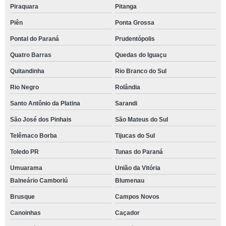
Piraquara
Pitanga
Piên
Ponta Grossa
Pontal do Paraná
Prudentópolis
Quatro Barras
Quedas do Iguaçu
Quitandinha
Rio Branco do Sul
Rio Negro
Rolândia
Santo Antônio da Platina
Sarandi
São José dos Pinhais
São Mateus do Sul
Telêmaco Borba
Tijucas do Sul
Toledo PR
Tunas do Paraná
Umuarama
União da Vitória
Balneário Camboriú
Blumenau
Brusque
Campos Novos
Canoinhas
Caçador