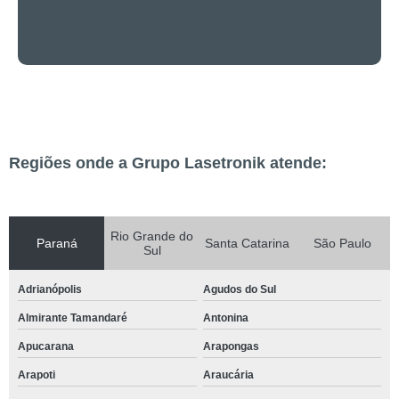
Regiões onde a Grupo Lasetronik atende:
Rio Grande do
Paraná
Santa Catarina
São Paulo
Sul
Adrianópolis
Agudos do Sul
Almirante Tamandaré
Antonina
Apucarana
Arapongas
Arapoti
Araucária