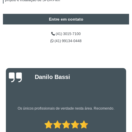
projeto e instalação de SPDA Piên
Entre em contato
(41) 3015-7100
(41) 99134-0448
Luciano Rueda
Oliveira
Os caras são bons mesmo! Profissionais de primeira!