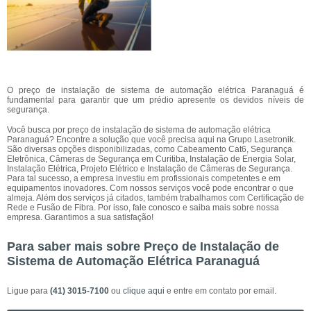
O preço de instalação de sistema de automação elétrica Paranaguá é
fundamental para garantir que um prédio apresente os devidos níveis de
segurança.
Você busca por preço de instalação de sistema de automação elétrica
Paranaguá? Encontre a solução que você precisa aqui na Grupo Lasetronik.
São diversas opções disponibilizadas, como Cabeamento Cat6, Segurança
Eletrônica, Câmeras de Segurança em Curitiba, Instalação de Energia Solar,
Instalação Elétrica, Projeto Elétrico e Instalação de Câmeras de Segurança.
Para tal sucesso, a empresa investiu em profissionais competentes e em
equipamentos inovadores. Com nossos serviços você pode encontrar o que
almeja. Além dos serviços já citados, também trabalhamos com Certificação de
Rede e Fusão de Fibra. Por isso, fale conosco e saiba mais sobre nossa
empresa. Garantimos a sua satisfação!
Para saber mais sobre Preço de Instalação de
Sistema de Automação Elétrica Paranaguá
Ligue para
(41) 3015-7100
ou
clique aqui
e entre em contato por email.