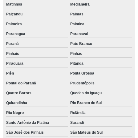
Matinhos
Medianeira
Paiçandu
Palmas
Palmeira
Palotina
Paranaguá
Paranavaí
Paraná
Pato Branco
Pinhais
Pinhão
Piraquara
Pitanga
Piên
Ponta Grossa
Pontal do Paraná
Prudentópolis
Quatro Barras
Quedas do Iguaçu
Quitandinha
Rio Branco do Sul
Rio Negro
Rolândia
Santo Antônio da Platina
Sarandi
São José dos Pinhais
São Mateus do Sul