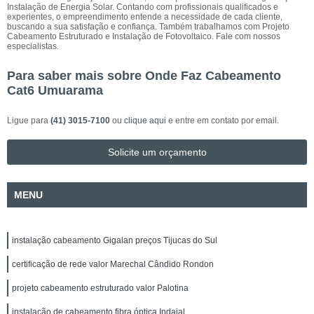
Instalação de Energia Solar. Contando com profissionais qualificados e
experientes, o empreendimento entende a necessidade de cada cliente,
buscando a sua satisfação e confiança. Também trabalhamos com Projeto
Cabeamento Estruturado e Instalação de Fotovoltaico. Fale com nossos
especialistas.
Para saber mais sobre Onde Faz Cabeamento
Cat6 Umuarama
Ligue para
(41) 3015-7100
ou
clique aqui
e entre em contato por email.
Solicite um orçamento
MENU
instalação cabeamento Gigalan preços Tijucas do Sul
certificação de rede valor Marechal Cândido Rondon
projeto cabeamento estruturado valor Palotina
instalação de cabeamento fibra óptica Indaial