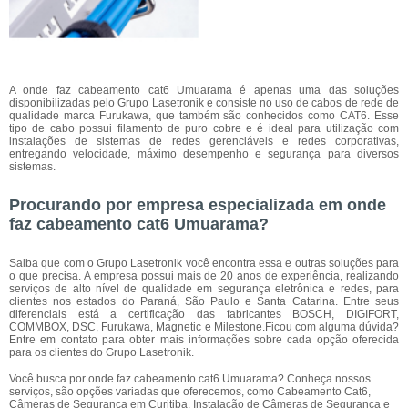
A onde faz cabeamento cat6 Umuarama é apenas uma das soluções
disponibilizadas pelo Grupo Lasetronik e consiste no uso de cabos de rede de
qualidade marca Furukawa, que também são conhecidos como CAT6. Esse
tipo de cabo possui filamento de puro cobre e é ideal para utilização com
instalações de sistemas de redes gerenciáveis e redes corporativas,
entregando velocidade, máximo desempenho e segurança para diversos
sistemas.
Procurando por empresa especializada em onde
faz cabeamento cat6 Umuarama?
Saiba que com o Grupo Lasetronik você encontra essa e outras soluções para
o que precisa. A empresa possui mais de 20 anos de experiência, realizando
serviços de alto nível de qualidade em segurança eletrônica e redes, para
clientes nos estados do Paraná, São Paulo e Santa Catarina. Entre seus
diferenciais está a certificação das fabricantes BOSCH, DIGIFORT,
COMMBOX, DSC, Furukawa, Magnetic e Milestone.Ficou com alguma dúvida?
Entre em contato para obter mais informações sobre cada opção oferecida
para os clientes do Grupo Lasetronik.
Você busca por onde faz cabeamento cat6 Umuarama? Conheça nossos
serviços, são opções variadas que oferecemos, como Cabeamento Cat6,
Câmeras de Segurança em Curitiba, Instalação de Câmeras de Segurança e