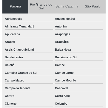
Rio Grande do
Paraná
Santa Catarina
São Paulo
Sul
Adrianópolis
Agudos do Sul
Almirante Tamandaré
Antonina
Apucarana
Arapongas
Arapoti
Araucária
Assis Chateaubriand
Balsa Nova
Bandeirantes
Bocaiúva do Sul
Caiobá
Cambe
Campina Grande do Sul
Campo Largo
Campo Magro
Campo Mourão
Campo do Tenente
Cascavel
Castro
Cerro Azul
Cianorte
Colombo