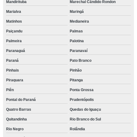
Mandirituba
Marechal Cândido Rondon
Marialva
Maringá
Matinhos
Medianeira
Paiçandu
Palmas
Palmeira
Palotina
Paranaguá
Paranavaí
Paraná
Pato Branco
Pinhais
Pinhão
Piraquara
Pitanga
Piên
Ponta Grossa
Pontal do Paraná
Prudentópolis
Quatro Barras
Quedas do Iguaçu
Quitandinha
Rio Branco do Sul
Rio Negro
Rolândia