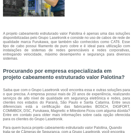
A projeto cabeamento estruturado valor Palotina é apenas uma das soluções
disponibilizadas pelo Grupo Lasetronik e consiste no uso de cabos de rede de
qualidade marca Furukawa, que também são conhecidos como CAT6. Esse
tipo de cabo possui filamento de puro cobre e é ideal para utilização com
instalações de sistemas de redes gerenciáveis e redes corporativas,
entregando velocidade, máximo desempenho e segurança para diversos
sistemas.
Procurando por empresa especializada em
projeto cabeamento estruturado valor Palotina?
Saiba que com o Grupo Lasetronik você encontra essa e outras soluções para
o que precisa. A empresa possui mais de 20 anos de experiência, realizando
serviços de alto nível de qualidade em segurança eletrônica e redes, para
clientes nos estados do Paraná, São Paulo e Santa Catarina. Entre seus
diferenciais está a certificação das fabricantes BOSCH, DIGIFORT,
COMMBOX, DSC, Furukawa, Magnetic e Milestone.Ficou com alguma dúvida?
Entre em contato para obter mais informações sobre cada opção oferecida
para os clientes do Grupo Lasetronik.
Para quem busca projeto cabeamento estruturado valor Palotina, Quando
trata-se de Câmeras de Segurança, com a Grupo Lasetronik, você encontra