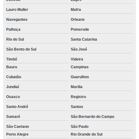
Lauro Muller
Mafra
Navegantes
Orleans
Palhoça
Pomerode
Rio do Sul
Santa Catarina
São Bento do Sul
São José
Timbó
Videira
Bauru
Campinas
Cubatão
Guarulhos
Jundiaí
Marilia
Osasco
Registro
Santo André
Santos
Sumaré
São Bernardo do Campo
São Caetano
São Paulo
Porto Alegre
Rio Grande do Sul