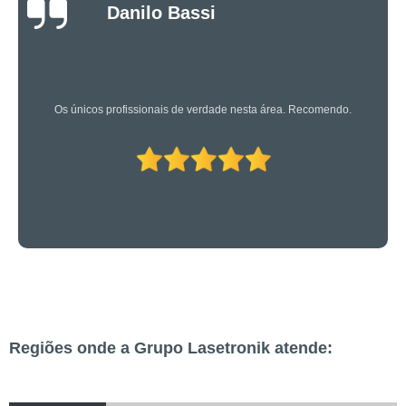
Luciano Rueda
Oliveira
Os caras são bons mesmo! Profissionais de primeira!
Regiões onde a Grupo Lasetronik atende: