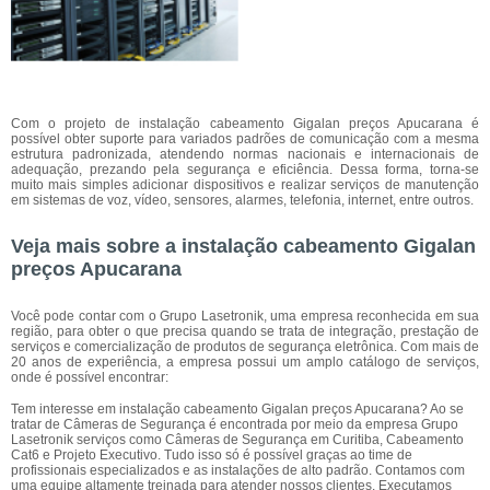
Com o projeto de instalação cabeamento Gigalan preços Apucarana é
possível obter suporte para variados padrões de comunicação com a mesma
estrutura padronizada, atendendo normas nacionais e internacionais de
adequação, prezando pela segurança e eficiência. Dessa forma, torna-se
muito mais simples adicionar dispositivos e realizar serviços de manutenção
em sistemas de voz, vídeo, sensores, alarmes, telefonia, internet, entre outros.
Veja mais sobre a instalação cabeamento Gigalan
preços Apucarana
Você pode contar com o Grupo Lasetronik, uma empresa reconhecida em sua
região, para obter o que precisa quando se trata de integração, prestação de
serviços e comercialização de produtos de segurança eletrônica. Com mais de
20 anos de experiência, a empresa possui um amplo catálogo de serviços,
onde é possível encontrar:
Tem interesse em instalação cabeamento Gigalan preços Apucarana? Ao se
tratar de Câmeras de Segurança é encontrada por meio da empresa Grupo
Lasetronik serviços como Câmeras de Segurança em Curitiba, Cabeamento
Cat6 e Projeto Executivo. Tudo isso só é possível graças ao time de
profissionais especializados e as instalações de alto padrão. Contamos com
uma equipe altamente treinada para atender nossos clientes. Executamos