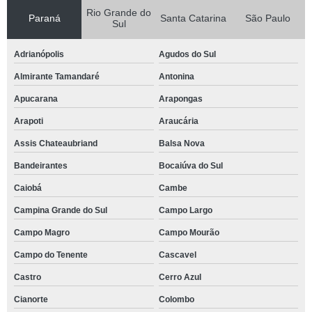
Rio Grande do
Paraná
Santa Catarina
São Paulo
Sul
Adrianópolis
Agudos do Sul
Almirante Tamandaré
Antonina
Apucarana
Arapongas
Arapoti
Araucária
Assis Chateaubriand
Balsa Nova
Bandeirantes
Bocaiúva do Sul
Caiobá
Cambe
Campina Grande do Sul
Campo Largo
Campo Magro
Campo Mourão
Campo do Tenente
Cascavel
Castro
Cerro Azul
Cianorte
Colombo