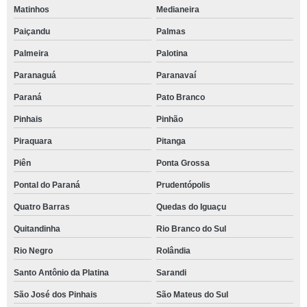
Matinhos
Medianeira
Paiçandu
Palmas
Palmeira
Palotina
Paranaguá
Paranavaí
Paraná
Pato Branco
Pinhais
Pinhão
Piraquara
Pitanga
Piên
Ponta Grossa
Pontal do Paraná
Prudentópolis
Quatro Barras
Quedas do Iguaçu
Quitandinha
Rio Branco do Sul
Rio Negro
Rolândia
Santo Antônio da Platina
Sarandi
São José dos Pinhais
São Mateus do Sul