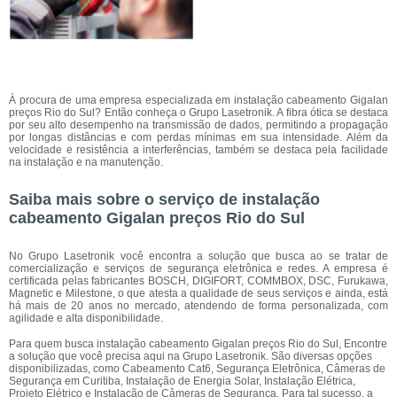
À procura de uma empresa especializada em instalação cabeamento Gigalan
preços Rio do Sul? Então conheça o Grupo Lasetronik. A fibra ótica se destaca
por seu alto desempenho na transmissão de dados, permitindo a propagação
por longas distâncias e com perdas mínimas em sua intensidade. Além da
velocidade e resistência a interferências, também se destaca pela facilidade
na instalação e na manutenção.
Saiba mais sobre o serviço de instalação
cabeamento Gigalan preços Rio do Sul
No Grupo Lasetronik você encontra a solução que busca ao se tratar de
comercialização e serviços de segurança eletrônica e redes. A empresa é
certificada pelas fabricantes BOSCH, DIGIFORT, COMMBOX, DSC, Furukawa,
Magnetic e Milestone, o que atesta a qualidade de seus serviços e ainda, está
há mais de 20 anos no mercado, atendendo de forma personalizada, com
agilidade e alta disponibilidade.
Para quem busca instalação cabeamento Gigalan preços Rio do Sul, Encontre
a solução que você precisa aqui na Grupo Lasetronik. São diversas opções
disponibilizadas, como Cabeamento Cat6, Segurança Eletrônica, Câmeras de
Segurança em Curitiba, Instalação de Energia Solar, Instalação Elétrica,
Projeto Elétrico e Instalação de Câmeras de Segurança. Para tal sucesso, a