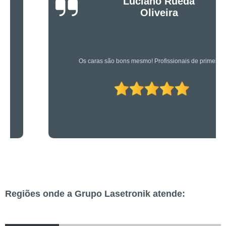
Luciano Rueda
Oliveira
Os caras são bons mesmo! Profissionais de primeira!
Regiões onde a Grupo Lasetronik atende: