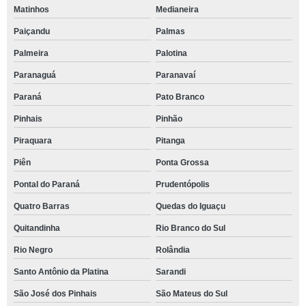
Matinhos
Medianeira
Paiçandu
Palmas
Palmeira
Palotina
Paranaguá
Paranavaí
Paraná
Pato Branco
Pinhais
Pinhão
Piraquara
Pitanga
Piên
Ponta Grossa
Pontal do Paraná
Prudentópolis
Quatro Barras
Quedas do Iguaçu
Quitandinha
Rio Branco do Sul
Rio Negro
Rolândia
Santo Antônio da Platina
Sarandi
São José dos Pinhais
São Mateus do Sul