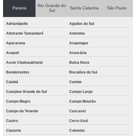
Rio Grande do
Paraná
Santa Catarina
São Paulo
Sul
Adrianópolis
Agudos do Sul
Almirante Tamandaré
Antonina
Apucarana
Arapongas
Arapoti
Araucária
Assis Chateaubriand
Balsa Nova
Bandeirantes
Bocaiúva do Sul
Caiobá
Cambe
Campina Grande do Sul
Campo Largo
Campo Magro
Campo Mourão
Campo do Tenente
Cascavel
Castro
Cerro Azul
Cianorte
Colombo