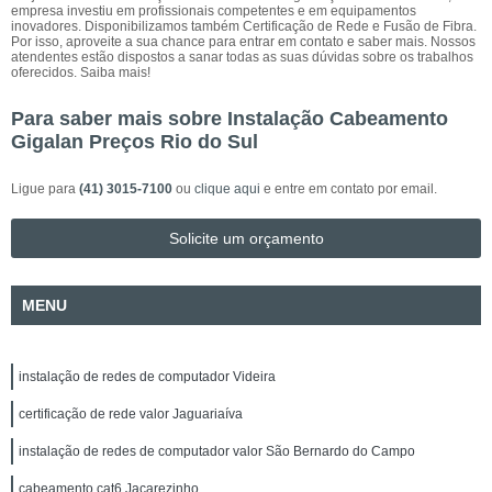
empresa investiu em profissionais competentes e em equipamentos
inovadores. Disponibilizamos também Certificação de Rede e Fusão de Fibra.
Por isso, aproveite a sua chance para entrar em contato e saber mais. Nossos
atendentes estão dispostos a sanar todas as suas dúvidas sobre os trabalhos
oferecidos. Saiba mais!
Para saber mais sobre Instalação Cabeamento
Gigalan Preços Rio do Sul
Ligue para
(41) 3015-7100
ou
clique aqui
e entre em contato por email.
Solicite um orçamento
MENU
instalação de redes de computador Videira
certificação de rede valor Jaguariaíva
instalação de redes de computador valor São Bernardo do Campo
cabeamento cat6 Jacarezinho