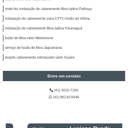
onde faz instalação de cabeamento fibra óptica Palhoça
instalação de cabeamento para CFTV União da Vitória
instalação de cabeamento fibra óptica Paranaguá
fusão de fibra valor Medianeira
serviço de fusão de fibra Jaguariaíva
projeto cabeamento estruturado valor Guaíra
Entre em contato
(41) 3015-7100
(41) 99134-0448