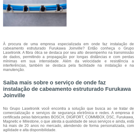
À procura de uma empresa especializada em onde faz instalação de
cabeamento estruturado Furukawa Joinville? Então conheça o Grupo
Lasetronik. A fibra ótica se destaca por seu alto desempenho na transmissão
de dados, permitindo a propagação por longas distâncias e com perdas
mínimas em sua intensidade. Além da velocidade e resistência a
interferências, também se destaca pela facilidade na instalação e na
manutenção.
Saiba mais sobre o serviço de onde faz
instalação de cabeamento estruturado Furukawa
Joinville
No Grupo Lasetronik você encontra a solução que busca ao se tratar de
comercialização e serviços de segurança eletrônica e redes. A empresa é
certificada pelas fabricantes BOSCH, DIGIFORT, COMMBOX, DSC, Furukawa,
Magnetic e Milestone, o que atesta a qualidade de seus serviços e ainda, está
há mais de 20 anos no mercado, atendendo de forma personalizada, com
agilidade e alta disponibilidade.