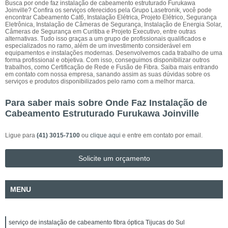
Busca por onde faz instalação de cabeamento estruturado Furukawa
Joinville? Confira os serviços oferecidos pela Grupo Lasetronik, você pode
encontrar Cabeamento Cat6, Instalação Elétrica, Projeto Elétrico, Segurança
Eletrônica, Instalação de Câmeras de Segurança, Instalação de Energia Solar,
Câmeras de Segurança em Curitiba e Projeto Executivo, entre outras
alternativas. Tudo isso graças a um grupo de profissionais qualificados e
especializados no ramo, além de um investimento considerável em
equipamentos e instalações modernas. Desenvolvemos cada trabalho de uma
forma profissional e objetiva. Com isso, conseguimos disponibilizar outros
trabalhos, como Certificação de Rede e Fusão de Fibra. Saiba mais entrando
em contato com nossa empresa, sanando assim as suas dúvidas sobre os
serviços e produtos disponibilizados pelo ramo com a melhor marca.
Para saber mais sobre Onde Faz Instalação de
Cabeamento Estruturado Furukawa Joinville
Ligue para
(41) 3015-7100
ou
clique aqui
e entre em contato por email.
Solicite um orçamento
MENU
serviço de instalação de cabeamento fibra óptica Tijucas do Sul