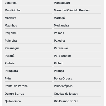
Londrina
Mandaguari
Mandirituba
Marechal Cândido Rondon
Marialva
Maringá
Matinhos
Medianeira
Paiçandu
Palmas
Palmeira
Palotina
Paranaguá
Paranavaí
Paraná
Pato Branco
Pinhais
Pinhão
Piraquara
Pitanga
Piên
Ponta Grossa
Pontal do Paraná
Prudentópolis
Quatro Barras
Quedas do Iguaçu
Quitandinha
Rio Branco do Sul