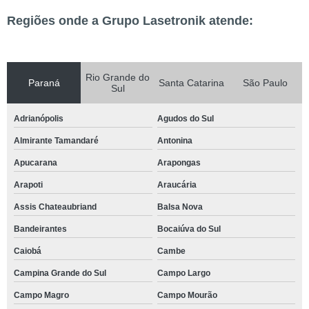
Regiões onde a Grupo Lasetronik atende:
Rio Grande do
Paraná
Santa Catarina
São Paulo
Sul
Adrianópolis
Agudos do Sul
Almirante Tamandaré
Antonina
Apucarana
Arapongas
Arapoti
Araucária
Assis Chateaubriand
Balsa Nova
Bandeirantes
Bocaiúva do Sul
Caiobá
Cambe
Campina Grande do Sul
Campo Largo
Campo Magro
Campo Mourão