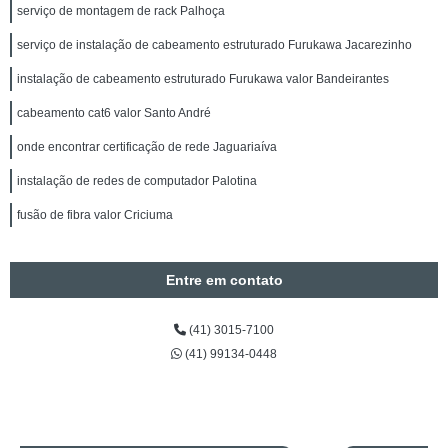
serviço de montagem de rack Palhoça
serviço de instalação de cabeamento estruturado Furukawa Jacarezinho
instalação de cabeamento estruturado Furukawa valor Bandeirantes
cabeamento cat6 valor Santo André
onde encontrar certificação de rede Jaguariaíva
instalação de redes de computador Palotina
fusão de fibra valor Criciuma
Entre em contato
(41) 3015-7100
(41) 99134-0448