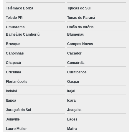
Telêmaco Borba
Tijucas do Sul
Toledo PR
Tunas do Paraná
Umuarama
União da Vitória
Balneário Camboriú
Blumenau
Brusque
Campos Novos
Canoinhas
Caçador
Chapecó
Concórdia
Criciuma
Curitibanos
Florianópolis
Gaspar
Indaial
Itajai
Itapoa
Içara
Jaraguá do Sul
Joaçaba
Joinville
Lages
Lauro Muller
Mafra