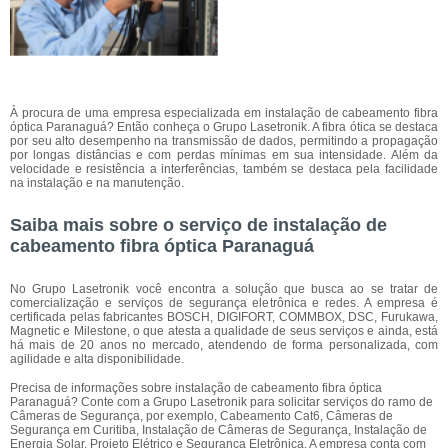
À procura de uma empresa especializada em instalação de cabeamento fibra
óptica Paranaguá? Então conheça o Grupo Lasetronik. A fibra ótica se destaca
por seu alto desempenho na transmissão de dados, permitindo a propagação
por longas distâncias e com perdas mínimas em sua intensidade. Além da
velocidade e resistência a interferências, também se destaca pela facilidade
na instalação e na manutenção.
Saiba mais sobre o serviço de instalação de
cabeamento fibra óptica Paranaguá
No Grupo Lasetronik você encontra a solução que busca ao se tratar de
comercialização e serviços de segurança eletrônica e redes. A empresa é
certificada pelas fabricantes BOSCH, DIGIFORT, COMMBOX, DSC, Furukawa,
Magnetic e Milestone, o que atesta a qualidade de seus serviços e ainda, está
há mais de 20 anos no mercado, atendendo de forma personalizada, com
agilidade e alta disponibilidade.
Precisa de informações sobre instalação de cabeamento fibra óptica
Paranaguá? Conte com a Grupo Lasetronik para solicitar serviços do ramo de
Câmeras de Segurança, por exemplo, Cabeamento Cat6, Câmeras de
Segurança em Curitiba, Instalação de Câmeras de Segurança, Instalação de
Energia Solar, Projeto Elétrico e Segurança Eletrônica. A empresa conta com