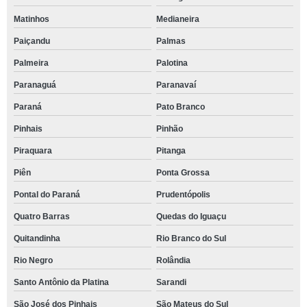
Matinhos
Medianeira
Paiçandu
Palmas
Palmeira
Palotina
Paranaguá
Paranavaí
Paraná
Pato Branco
Pinhais
Pinhão
Piraquara
Pitanga
Piên
Ponta Grossa
Pontal do Paraná
Prudentópolis
Quatro Barras
Quedas do Iguaçu
Quitandinha
Rio Branco do Sul
Rio Negro
Rolândia
Santo Antônio da Platina
Sarandi
São José dos Pinhais
São Mateus do Sul