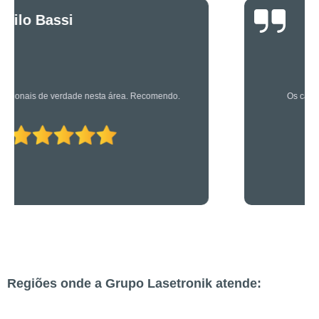
Luciano Rueda
Oliveira
Os caras são bons mesmo! Profissionais de primeira!
Regiões onde a Grupo Lasetronik atende: