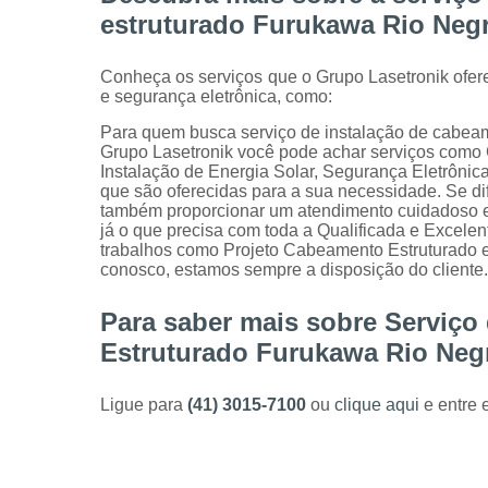
estruturado Furukawa Rio Neg
Conheça os serviços que o Grupo Lasetronik ofer
e segurança eletrônica, como:
Para quem busca serviço de instalação de cabea
Grupo Lasetronik você pode achar serviços com
Instalação de Energia Solar, Segurança Eletrônica,
que são oferecidas para a sua necessidade. Se d
também proporcionar um atendimento cuidadoso e q
já o que precisa com toda a Qualificada e Excele
trabalhos como Projeto Cabeamento Estruturado e I
conosco, estamos sempre a disposição do cliente.
Para saber mais sobre Serviço
Estruturado Furukawa Rio Neg
Ligue para
(41) 3015-7100
ou
clique aqui
e entre 