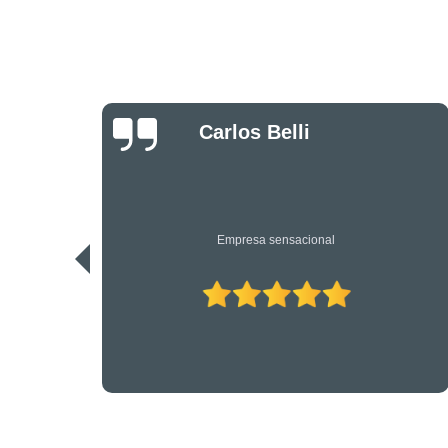
Danilo Bassi
Os únicos profissionais de verdade nesta área. Recomendo.