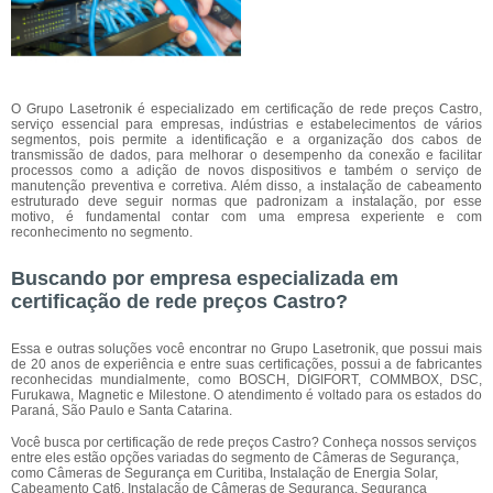
O Grupo Lasetronik é especializado em certificação de rede preços Castro,
serviço essencial para empresas, indústrias e estabelecimentos de vários
segmentos, pois permite a identificação e a organização dos cabos de
transmissão de dados, para melhorar o desempenho da conexão e facilitar
processos como a adição de novos dispositivos e também o serviço de
manutenção preventiva e corretiva. Além disso, a instalação de cabeamento
estruturado deve seguir normas que padronizam a instalação, por esse
motivo, é fundamental contar com uma empresa experiente e com
reconhecimento no segmento.
Buscando por empresa especializada em
certificação de rede preços Castro?
Essa e outras soluções você encontrar no Grupo Lasetronik, que possui mais
de 20 anos de experiência e entre suas certificações, possui a de fabricantes
reconhecidas mundialmente, como BOSCH, DIGIFORT, COMMBOX, DSC,
Furukawa, Magnetic e Milestone. O atendimento é voltado para os estados do
Paraná, São Paulo e Santa Catarina.
Você busca por certificação de rede preços Castro? Conheça nossos serviços
entre eles estão opções variadas do segmento de Câmeras de Segurança,
como Câmeras de Segurança em Curitiba, Instalação de Energia Solar,
Cabeamento Cat6, Instalação de Câmeras de Segurança, Segurança