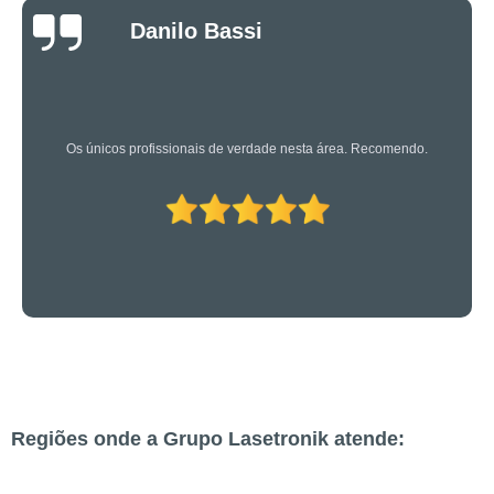
Luciano Rueda
Oliveira
Os caras são bons mesmo! Profissionais de primeira!
Regiões onde a Grupo Lasetronik atende: