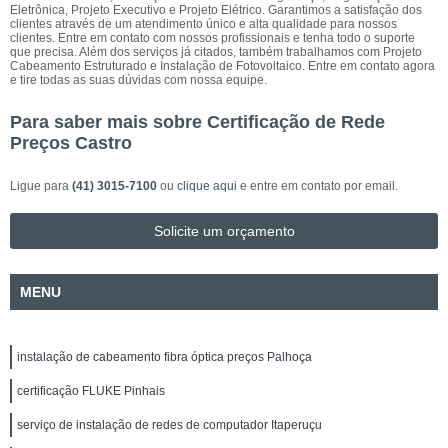
Eletrônica, Projeto Executivo e Projeto Elétrico. Garantimos a satisfação dos
clientes através de um atendimento único e alta qualidade para nossos
clientes. Entre em contato com nossos profissionais e tenha todo o suporte
que precisa. Além dos serviços já citados, também trabalhamos com Projeto
Cabeamento Estruturado e Instalação de Fotovoltaico. Entre em contato agora
e tire todas as suas dúvidas com nossa equipe.
Para saber mais sobre Certificação de Rede
Preços Castro
Ligue para
(41) 3015-7100
ou
clique aqui
e entre em contato por email.
Solicite um orçamento
MENU
instalação de cabeamento fibra óptica preços Palhoça
certificação FLUKE Pinhais
serviço de instalação de redes de computador Itaperuçu