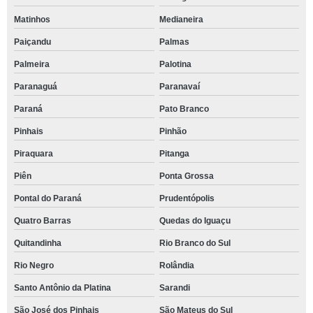
Matinhos
Medianeira
Paiçandu
Palmas
Palmeira
Palotina
Paranaguá
Paranavaí
Paraná
Pato Branco
Pinhais
Pinhão
Piraquara
Pitanga
Piên
Ponta Grossa
Pontal do Paraná
Prudentópolis
Quatro Barras
Quedas do Iguaçu
Quitandinha
Rio Branco do Sul
Rio Negro
Rolândia
Santo Antônio da Platina
Sarandi
São José dos Pinhais
São Mateus do Sul