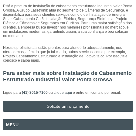
Está a procura de instalação de cabeamento estruturado industrial valor Ponta
Grossa, A Grupo Lasetronik atua no segmento de Câmeras de Segurança, e
disponibiliza para seus clientes serviços como o de Instalação de Energia
Solar, Cabeamento Cat6, Instalação Elétrica, Segurança Eletrônica, Projeto
Elétrico e Câmeras de Segurança em Curitiba. Para uma maior satisfação dos
clientes, a empresa busca investir nos melhores profissionais do mercado, e
em instalações modernas, garantindo assim, a sua confiança e boa cotação
no mercado.
Nossos profissionais estão prontos para atendê-lo adequadamente, nós
oferecermos, além do que já foi citado, outros serviços, como por exemplo,
Projeto Cabeamento Estruturado e Instalação de Fotovoltaico. Por isso, fale
conosco e saiba mais.
Para saber mais sobre Instalação de Cabeamento
Estruturado Industrial Valor Ponta Grossa
Ligue para
(41) 3015-7100
ou
clique aqui
e entre em contato por email.
Solicite um orçamento
MENU