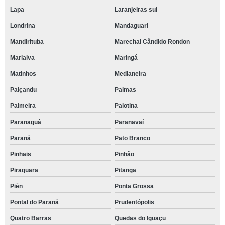
Lapa
Laranjeiras sul
Londrina
Mandaguari
Mandirituba
Marechal Cândido Rondon
Marialva
Maringá
Matinhos
Medianeira
Paiçandu
Palmas
Palmeira
Palotina
Paranaguá
Paranavaí
Paraná
Pato Branco
Pinhais
Pinhão
Piraquara
Pitanga
Piên
Ponta Grossa
Pontal do Paraná
Prudentópolis
Quatro Barras
Quedas do Iguaçu