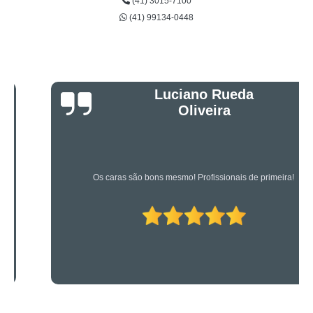
(41) 3015-7100
(41) 99134-0448
Luciano Rueda
Oliveira
Os caras são bons mesmo! Profissionais de primeira!