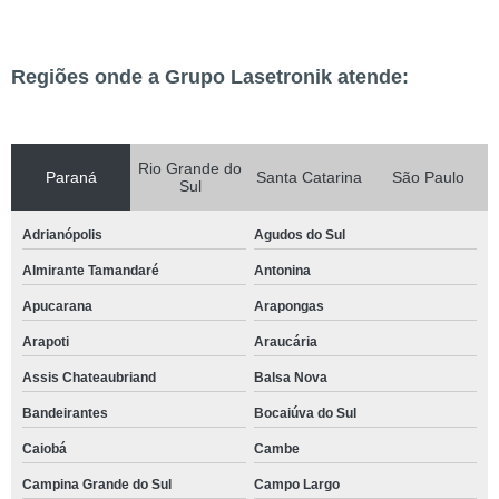
Regiões onde a Grupo Lasetronik atende:
Rio Grande do
Paraná
Santa Catarina
São Paulo
Sul
Adrianópolis
Agudos do Sul
Almirante Tamandaré
Antonina
Apucarana
Arapongas
Arapoti
Araucária
Assis Chateaubriand
Balsa Nova
Bandeirantes
Bocaiúva do Sul
Caiobá
Cambe
Campina Grande do Sul
Campo Largo