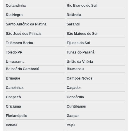
Quitandinha
Rio Branco do Sul
Rio Negro
Rolândia
Santo Antônio da Platina
Sarandi
São José dos Pinhais
São Mateus do Sul
Telêmaco Borba
Tijucas do Sul
Toledo PR
Tunas do Paraná
Umuarama
União da Vitória
Balneário Camboriú
Blumenau
Brusque
Campos Novos
Canoinhas
Caçador
Chapecó
Concórdia
Criciuma
Curitibanos
Florianópolis
Gaspar
Indaial
Itajai