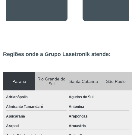
Regiões onde a Grupo Lasetronik atende:
Rio Grande do
Paraná
Santa Catarina
São Paulo
Sul
Adrianópolis
Agudos do Sul
Almirante Tamandaré
Antonina
Apucarana
Arapongas
Arapoti
Araucária