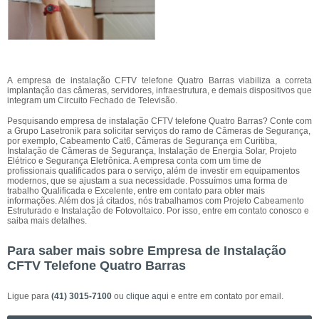
A empresa de instalação CFTV telefone Quatro Barras viabiliza a correta
implantação das câmeras, servidores, infraestrutura, e demais dispositivos que
integram um Circuito Fechado de Televisão.
Pesquisando empresa de instalação CFTV telefone Quatro Barras? Conte com
a Grupo Lasetronik para solicitar serviços do ramo de Câmeras de Segurança,
por exemplo, Cabeamento Cat6, Câmeras de Segurança em Curitiba,
Instalação de Câmeras de Segurança, Instalação de Energia Solar, Projeto
Elétrico e Segurança Eletrônica. A empresa conta com um time de
profissionais qualificados para o serviço, além de investir em equipamentos
modernos, que se ajustam a sua necessidade. Possuímos uma forma de
trabalho Qualificada e Excelente, entre em contato para obter mais
informações. Além dos já citados, nós trabalhamos com Projeto Cabeamento
Estruturado e Instalação de Fotovoltaico. Por isso, entre em contato conosco e
saiba mais detalhes.
Para saber mais sobre Empresa de Instalação
CFTV Telefone Quatro Barras
Ligue para
(41) 3015-7100
ou
clique aqui
e entre em contato por email.