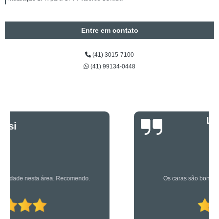
Entre em contato
(41) 3015-7100
(41) 99134-0448
Luciano Rueda
Oliveira
Os caras são bons mesmo! Profissionais de primeira!