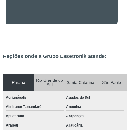
Regiões onde a Grupo Lasetronik atende:
Rio Grande do
Paraná
Santa Catarina
São Paulo
Sul
Adrianópolis
Agudos do Sul
Almirante Tamandaré
Antonina
Apucarana
Arapongas
Arapoti
Araucária