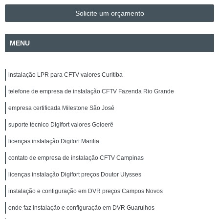
Solicite um orçamento
MENU
instalação LPR para CFTV valores Curitiba
telefone de empresa de instalação CFTV Fazenda Rio Grande
empresa certificada Milestone São José
suporte técnico Digifort valores Goioerê
licenças instalação Digifort Marilia
contato de empresa de instalação CFTV Campinas
licenças instalação Digifort preços Doutor Ulysses
instalação e configuração em DVR preços Campos Novos
onde faz instalação e configuração em DVR Guarulhos