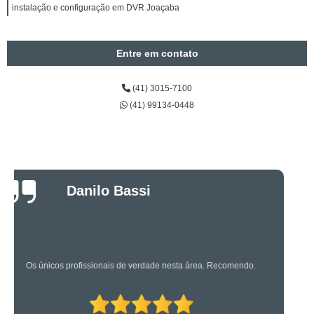
instalação e configuração em DVR Joaçaba
Entre em contato
(41) 3015-7100
(41) 99134-0448
Luciano Rueda
Oliveira
Os caras são bons mesmo! Profissionais de primeira!