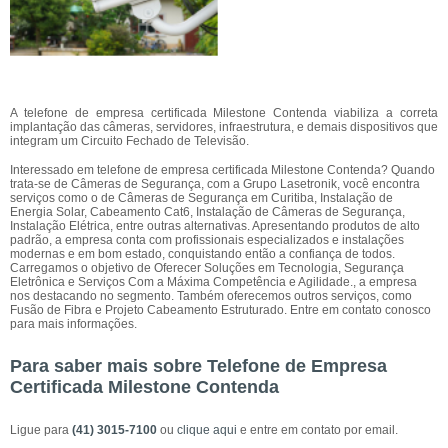
A telefone de empresa certificada Milestone Contenda viabiliza a correta
implantação das câmeras, servidores, infraestrutura, e demais dispositivos que
integram um Circuito Fechado de Televisão.
Interessado em telefone de empresa certificada Milestone Contenda? Quando
trata-se de Câmeras de Segurança, com a Grupo Lasetronik, você encontra
serviços como o de Câmeras de Segurança em Curitiba, Instalação de
Energia Solar, Cabeamento Cat6, Instalação de Câmeras de Segurança,
Instalação Elétrica, entre outras alternativas. Apresentando produtos de alto
padrão, a empresa conta com profissionais especializados e instalações
modernas e em bom estado, conquistando então a confiança de todos.
Carregamos o objetivo de Oferecer Soluções em Tecnologia, Segurança
Eletrônica e Serviços Com a Máxima Competência e Agilidade., a empresa
nos destacando no segmento. Também oferecemos outros serviços, como
Fusão de Fibra e Projeto Cabeamento Estruturado. Entre em contato conosco
para mais informações.
Para saber mais sobre Telefone de Empresa
Certificada Milestone Contenda
Ligue para
(41) 3015-7100
ou
clique aqui
e entre em contato por email.