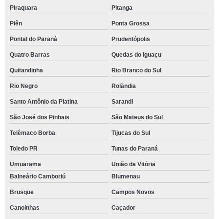
Piraquara
Pitanga
Piên
Ponta Grossa
Pontal do Paraná
Prudentópolis
Quatro Barras
Quedas do Iguaçu
Quitandinha
Rio Branco do Sul
Rio Negro
Rolândia
Santo Antônio da Platina
Sarandi
São José dos Pinhais
São Mateus do Sul
Telêmaco Borba
Tijucas do Sul
Toledo PR
Tunas do Paraná
Umuarama
União da Vitória
Balneário Camboriú
Blumenau
Brusque
Campos Novos
Canoinhas
Caçador