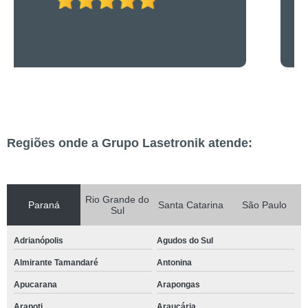
Regiões onde a Grupo Lasetronik atende:
Rio Grande do
Paraná
Santa Catarina
São Paulo
Sul
Adrianópolis
Agudos do Sul
Almirante Tamandaré
Antonina
Apucarana
Arapongas
Arapoti
Araucária