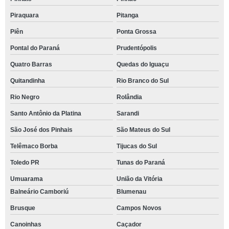
Piraquara
Pitanga
Piên
Ponta Grossa
Pontal do Paraná
Prudentópolis
Quatro Barras
Quedas do Iguaçu
Quitandinha
Rio Branco do Sul
Rio Negro
Rolândia
Santo Antônio da Platina
Sarandi
São José dos Pinhais
São Mateus do Sul
Telêmaco Borba
Tijucas do Sul
Toledo PR
Tunas do Paraná
Umuarama
União da Vitória
Balneário Camboriú
Blumenau
Brusque
Campos Novos
Canoinhas
Caçador