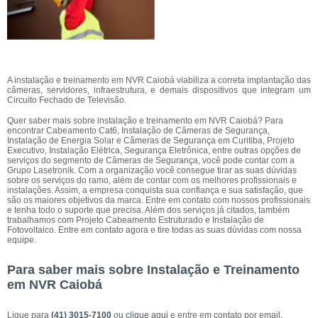
A instalação e treinamento em NVR Caiobá viabiliza a correta implantação das
câmeras, servidores, infraestrutura, e demais dispositivos que integram um
Circuito Fechado de Televisão.
Quer saber mais sobre instalação e treinamento em NVR Caiobá? Para
encontrar Cabeamento Cat6, Instalação de Câmeras de Segurança,
Instalação de Energia Solar e Câmeras de Segurança em Curitiba, Projeto
Executivo, Instalação Elétrica, Segurança Eletrônica, entre outras opções de
serviços do segmento de Câmeras de Segurança, você pode contar com a
Grupo Lasetronik. Com a organização você consegue tirar as suas dúvidas
sobre os serviços do ramo, além de contar com os melhores profissionais e
instalações. Assim, a empresa conquista sua confiança e sua satisfação, que
são os maiores objetivos da marca. Entre em contato com nossos profissionais
e tenha todo o suporte que precisa. Além dos serviços já citados, também
trabalhamos com Projeto Cabeamento Estruturado e Instalação de
Fotovoltaico. Entre em contato agora e tire todas as suas dúvidas com nossa
equipe.
Para saber mais sobre Instalação e Treinamento
em NVR Caiobá
Ligue para
(41) 3015-7100
ou
clique aqui
e entre em contato por email.