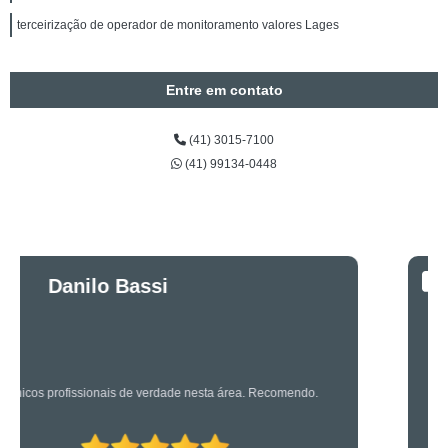
terceirização de operador de monitoramento valores Lages
Entre em contato
(41) 3015-7100
(41) 99134-0448
Luciano Rueda
Oliveira
Os caras são bons mesmo! Profissionais de primeira!