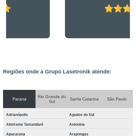
Regiões onde a Grupo Lasetronik atende:
Rio Grande do
Paraná
Santa Catarina
São Paulo
Sul
Adrianópolis
Agudos do Sul
Almirante Tamandaré
Antonina
Apucarana
Arapongas