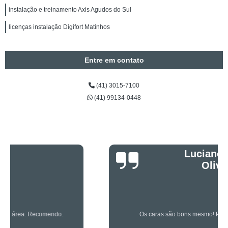
instalação e treinamento Axis Agudos do Sul
licenças instalação Digifort Matinhos
Entre em contato
(41) 3015-7100
(41) 99134-0448
Luciano Rueda
Oliveira
Os caras são bons mesmo! Profissionais de primeira!