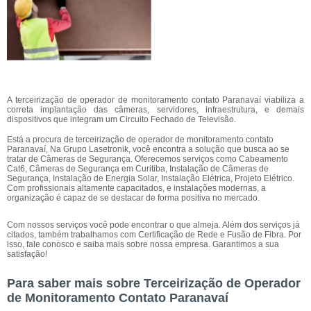
A terceirização de operador de monitoramento contato Paranavaí viabiliza a
correta implantação das câmeras, servidores, infraestrutura, e demais
dispositivos que integram um Circuito Fechado de Televisão.
Está a procura de terceirização de operador de monitoramento contato
Paranavaí, Na Grupo Lasetronik, você encontra a solução que busca ao se
tratar de Câmeras de Segurança. Oferecemos serviços como Cabeamento
Cat6, Câmeras de Segurança em Curitiba, Instalação de Câmeras de
Segurança, Instalação de Energia Solar, Instalação Elétrica, Projeto Elétrico.
Com profissionais altamente capacitados, e instalações modernas, a
organização é capaz de se destacar de forma positiva no mercado.
Com nossos serviços você pode encontrar o que almeja. Além dos serviços já
citados, também trabalhamos com Certificação de Rede e Fusão de Fibra. Por
isso, fale conosco e saiba mais sobre nossa empresa. Garantimos a sua
satisfação!
Para saber mais sobre Terceirização de Operador
de Monitoramento Contato Paranavaí