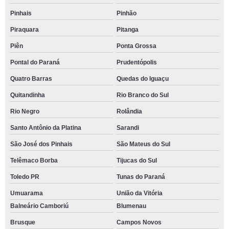
Pinhais
Pinhão
Piraquara
Pitanga
Piên
Ponta Grossa
Pontal do Paraná
Prudentópolis
Quatro Barras
Quedas do Iguaçu
Quitandinha
Rio Branco do Sul
Rio Negro
Rolândia
Santo Antônio da Platina
Sarandi
São José dos Pinhais
São Mateus do Sul
Telêmaco Borba
Tijucas do Sul
Toledo PR
Tunas do Paraná
Umuarama
União da Vitória
Balneário Camboriú
Blumenau
Brusque
Campos Novos