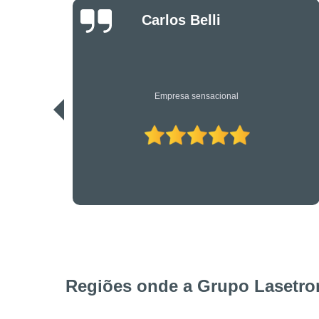
Danilo Bassi
Os únicos profissionais de verdade nesta área. Recomendo.
Regiões onde a Grupo Lasetron