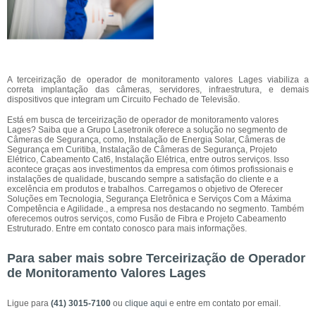
A terceirização de operador de monitoramento valores Lages viabiliza a
correta implantação das câmeras, servidores, infraestrutura, e demais
dispositivos que integram um Circuito Fechado de Televisão.
Está em busca de terceirização de operador de monitoramento valores
Lages? Saiba que a Grupo Lasetronik oferece a solução no segmento de
Câmeras de Segurança, como, Instalação de Energia Solar, Câmeras de
Segurança em Curitiba, Instalação de Câmeras de Segurança, Projeto
Elétrico, Cabeamento Cat6, Instalação Elétrica, entre outros serviços. Isso
acontece graças aos investimentos da empresa com ótimos profissionais e
instalações de qualidade, buscando sempre a satisfação do cliente e a
excelência em produtos e trabalhos. Carregamos o objetivo de Oferecer
Soluções em Tecnologia, Segurança Eletrônica e Serviços Com a Máxima
Competência e Agilidade., a empresa nos destacando no segmento. Também
oferecemos outros serviços, como Fusão de Fibra e Projeto Cabeamento
Estruturado. Entre em contato conosco para mais informações.
Para saber mais sobre Terceirização de Operador
de Monitoramento Valores Lages
Ligue para
(41) 3015-7100
ou
clique aqui
e entre em contato por email.