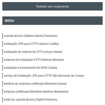
Solicite um orçamento
MENU
suporte técnico Digifort valores Paranavaí
instalação LPR para CFTV valores Curitiba
instalação de sistema de CFTV preços Indaial
empresa de instalação CFTV telefone Marialva
instalação e treinamento em NVR Caiobá
serviço de instalação LPR para CFTV São Bernardo do Campo
telefone de empresa certificada Milestone Indaial
empresa certificada Milestone telefone Medianeira
onde faz suporte técnico Digifort Antonina