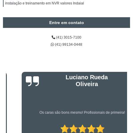
instalação e treinamento em NVR valores Indaial
Entre em contato
(41) 3015-7100
(41) 99134-0448
Luciano Rueda
Oliveira
Os caras são bons mesmo! Profissionais de primeira!