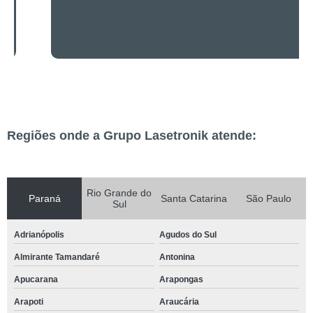
Regiões onde a Grupo Lasetronik atende:
Rio Grande do
Paraná
Santa Catarina
São Paulo
Sul
Adrianópolis
Agudos do Sul
Almirante Tamandaré
Antonina
Apucarana
Arapongas
Arapoti
Araucária