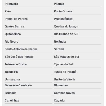
Piraquara
Pitanga
Piên
Ponta Grossa
Pontal do Paraná
Prudentópolis
Quatro Barras
Quedas do Iguaçu
Quitandinha
Rio Branco do Sul
Rio Negro
Rolândia
Santo Antônio da Platina
Sarandi
São José dos Pinhais
São Mateus do Sul
Telêmaco Borba
Tijucas do Sul
Toledo PR
Tunas do Paraná
Umuarama
União da Vitória
Balneário Camboriú
Blumenau
Brusque
Campos Novos
Canoinhas
Caçador