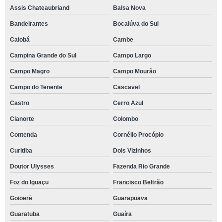
Assis Chateaubriand
Balsa Nova
Bandeirantes
Bocaiúva do Sul
Caiobá
Cambe
Campina Grande do Sul
Campo Largo
Campo Magro
Campo Mourão
Campo do Tenente
Cascavel
Castro
Cerro Azul
Cianorte
Colombo
Contenda
Cornélio Procópio
Curitiba
Dois Vizinhos
Doutor Ulysses
Fazenda Rio Grande
Foz do Iguaçu
Francisco Beltrão
Goioerê
Guarapuava
Guaratuba
Guaíra