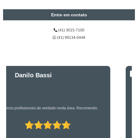
Entre em contato
(41) 3015-7100
(41) 99134-0448
Luciano Rueda
Oliveira
Os caras são bons mesmo! Profissionais de primeira!