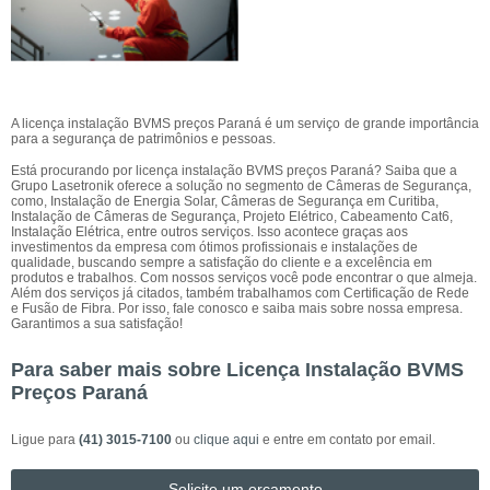
A licença instalação BVMS preços Paraná é um serviço de grande importância
para a segurança de patrimônios e pessoas.
Está procurando por licença instalação BVMS preços Paraná? Saiba que a
Grupo Lasetronik oferece a solução no segmento de Câmeras de Segurança,
como, Instalação de Energia Solar, Câmeras de Segurança em Curitiba,
Instalação de Câmeras de Segurança, Projeto Elétrico, Cabeamento Cat6,
Instalação Elétrica, entre outros serviços. Isso acontece graças aos
investimentos da empresa com ótimos profissionais e instalações de
qualidade, buscando sempre a satisfação do cliente e a excelência em
produtos e trabalhos. Com nossos serviços você pode encontrar o que almeja.
Além dos serviços já citados, também trabalhamos com Certificação de Rede
e Fusão de Fibra. Por isso, fale conosco e saiba mais sobre nossa empresa.
Garantimos a sua satisfação!
Para saber mais sobre Licença Instalação BVMS
Preços Paraná
Ligue para
(41) 3015-7100
ou
clique aqui
e entre em contato por email.
Solicite um orçamento