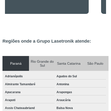
Regiões onde a Grupo Lasetronik atende:
Rio Grande do
Paraná
Santa Catarina
São Paulo
Sul
Adrianópolis
Agudos do Sul
Almirante Tamandaré
Antonina
Apucarana
Arapongas
Arapoti
Araucária
Assis Chateaubriand
Balsa Nova