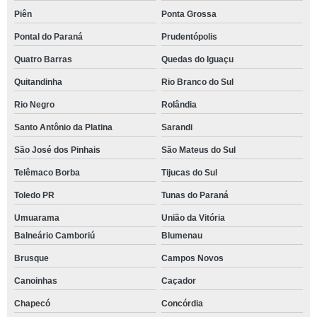
Piên
Ponta Grossa
Pontal do Paraná
Prudentópolis
Quatro Barras
Quedas do Iguaçu
Quitandinha
Rio Branco do Sul
Rio Negro
Rolândia
Santo Antônio da Platina
Sarandi
São José dos Pinhais
São Mateus do Sul
Telêmaco Borba
Tijucas do Sul
Toledo PR
Tunas do Paraná
Umuarama
União da Vitória
Balneário Camboriú
Blumenau
Brusque
Campos Novos
Canoinhas
Caçador
Chapecó
Concórdia