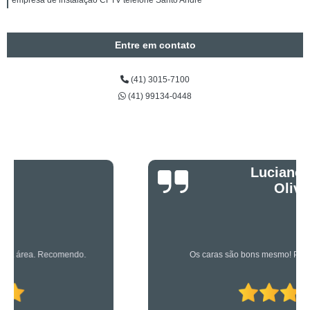
empresa de instalação CFTV telefone Santo André
Entre em contato
(41) 3015-7100
(41) 99134-0448
Luciano Rueda
Oliveira
Os caras são bons mesmo! Profissionais de primeira!