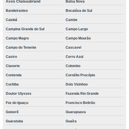
Assis Chateaubriand
Balsa Nova
Bandeirantes
Bocaiúva do Sul
Caiobá
Cambe
Campina Grande do Sul
Campo Largo
Campo Magro
Campo Mourão
Campo do Tenente
Cascavel
Castro
Cerro Azul
Cianorte
Colombo
Contenda
Cornélio Procópio
Curitiba
Dois Vizinhos
Doutor Ulysses
Fazenda Rio Grande
Foz do Iguaçu
Francisco Beltrão
Goioerê
Guarapuava
Guaratuba
Guaíra