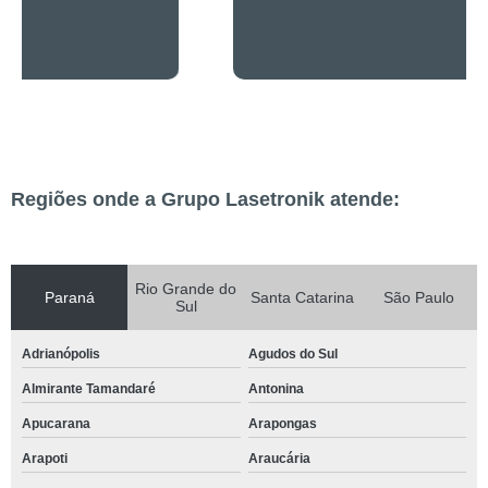
Regiões onde a Grupo Lasetronik atende:
Rio Grande do
Paraná
Santa Catarina
São Paulo
Sul
Adrianópolis
Agudos do Sul
Almirante Tamandaré
Antonina
Apucarana
Arapongas
Arapoti
Araucária