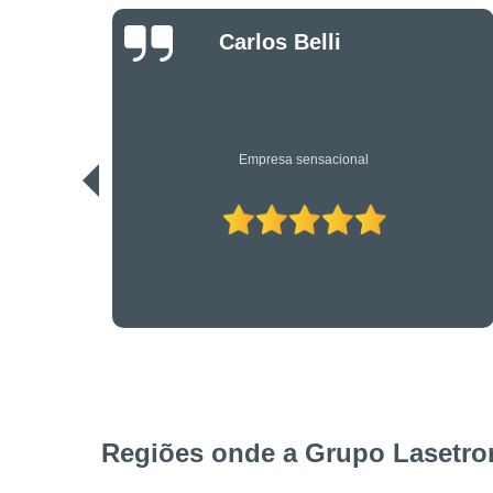
Danilo Bassi
Os únicos profissionais de verdade nesta área. Recomendo.
Regiões onde a Grupo Lasetron