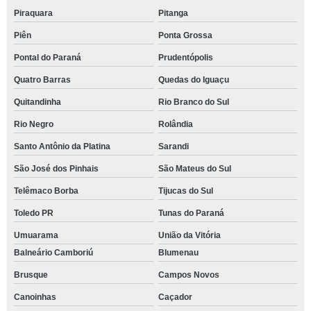
Piraquara
Pitanga
Piên
Ponta Grossa
Pontal do Paraná
Prudentópolis
Quatro Barras
Quedas do Iguaçu
Quitandinha
Rio Branco do Sul
Rio Negro
Rolândia
Santo Antônio da Platina
Sarandi
São José dos Pinhais
São Mateus do Sul
Telêmaco Borba
Tijucas do Sul
Toledo PR
Tunas do Paraná
Umuarama
União da Vitória
Balneário Camboriú
Blumenau
Brusque
Campos Novos
Canoinhas
Caçador