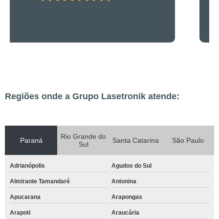
Regiões onde a Grupo Lasetronik atende:
Rio Grande do
Paraná
Santa Catarina
São Paulo
Sul
Adrianópolis
Agudos do Sul
Almirante Tamandaré
Antonina
Apucarana
Arapongas
Arapoti
Araucária