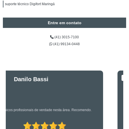
suporte técnico Digifort Maringá
Entre em contato
(41) 3015-7100
(41) 99134-0448
Luciano Rueda
Oliveira
Os caras são bons mesmo! Profissionais de primeira!