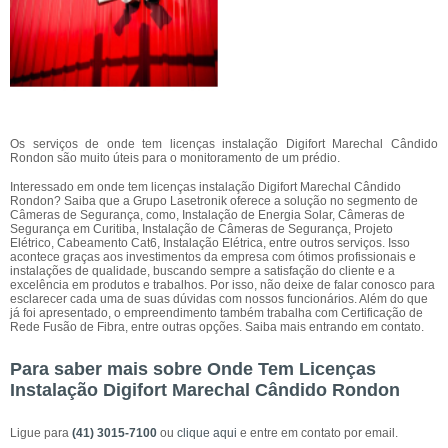
Os serviços de onde tem licenças instalação Digifort Marechal Cândido
Rondon são muito úteis para o monitoramento de um prédio.
Interessado em onde tem licenças instalação Digifort Marechal Cândido
Rondon? Saiba que a Grupo Lasetronik oferece a solução no segmento de
Câmeras de Segurança, como, Instalação de Energia Solar, Câmeras de
Segurança em Curitiba, Instalação de Câmeras de Segurança, Projeto
Elétrico, Cabeamento Cat6, Instalação Elétrica, entre outros serviços. Isso
acontece graças aos investimentos da empresa com ótimos profissionais e
instalações de qualidade, buscando sempre a satisfação do cliente e a
excelência em produtos e trabalhos. Por isso, não deixe de falar conosco para
esclarecer cada uma de suas dúvidas com nossos funcionários. Além do que
já foi apresentado, o empreendimento também trabalha com Certificação de
Rede Fusão de Fibra, entre outras opções. Saiba mais entrando em contato.
Para saber mais sobre Onde Tem Licenças
Instalação Digifort Marechal Cândido Rondon
Ligue para
(41) 3015-7100
ou
clique aqui
e entre em contato por email.