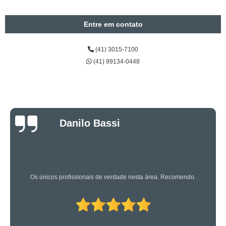
Entre em contato
(41) 3015-7100
(41) 99134-0448
Luciano Rueda
Oliveira
Os caras são bons mesmo! Profissionais de primeira!