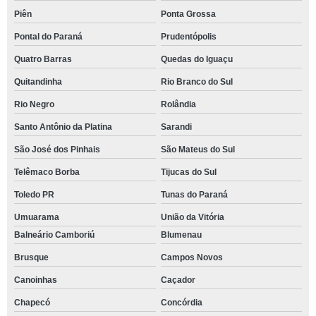
Piên
Ponta Grossa
Pontal do Paraná
Prudentópolis
Quatro Barras
Quedas do Iguaçu
Quitandinha
Rio Branco do Sul
Rio Negro
Rolândia
Santo Antônio da Platina
Sarandi
São José dos Pinhais
São Mateus do Sul
Telêmaco Borba
Tijucas do Sul
Toledo PR
Tunas do Paraná
Umuarama
União da Vitória
Balneário Camboriú
Blumenau
Brusque
Campos Novos
Canoinhas
Caçador
Chapecó
Concórdia