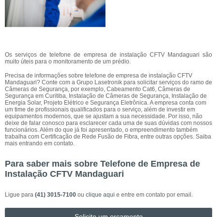
Os serviços de telefone de empresa de instalação CFTV Mandaguari são
muito úteis para o monitoramento de um prédio.
Precisa de informações sobre telefone de empresa de instalação CFTV
Mandaguari? Conte com a Grupo Lasetronik para solicitar serviços do ramo de
Câmeras de Segurança, por exemplo, Cabeamento Cat6, Câmeras de
Segurança em Curitiba, Instalação de Câmeras de Segurança, Instalação de
Energia Solar, Projeto Elétrico e Segurança Eletrônica. A empresa conta com
um time de profissionais qualificados para o serviço, além de investir em
equipamentos modernos, que se ajustam a sua necessidade. Por isso, não
deixe de falar conosco para esclarecer cada uma de suas dúvidas com nossos
funcionários. Além do que já foi apresentado, o empreendimento também
trabalha com Certificação de Rede Fusão de Fibra, entre outras opções. Saiba
mais entrando em contato.
Para saber mais sobre Telefone de Empresa de
Instalação CFTV Mandaguari
Ligue para
(41) 3015-7100
ou
clique aqui
e entre em contato por email.
Solicite um orçamento