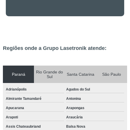
Regiões onde a Grupo Lasetronik atende:
Rio Grande do
Paraná
Santa Catarina
São Paulo
Sul
Adrianópolis
Agudos do Sul
Almirante Tamandaré
Antonina
Apucarana
Arapongas
Arapoti
Araucária
Assis Chateaubriand
Balsa Nova