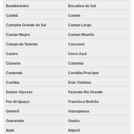
Bandeirantes
Bocaiúva do Sul
Caiobá
Cambe
Campina Grande do Sul
Campo Largo
Campo Magro
Campo Mourão
Campo do Tenente
Cascavel
Castro
Cerro Azul
Cianorte
Colombo
Contenda
Cornélio Procópio
Curitiba
Dois Vizinhos
Doutor Ulysses
Fazenda Rio Grande
Foz do Iguaçu
Francisco Beltrão
Goioerê
Guarapuava
Guaratuba
Guaíra
Ibaiti
Ibiporã