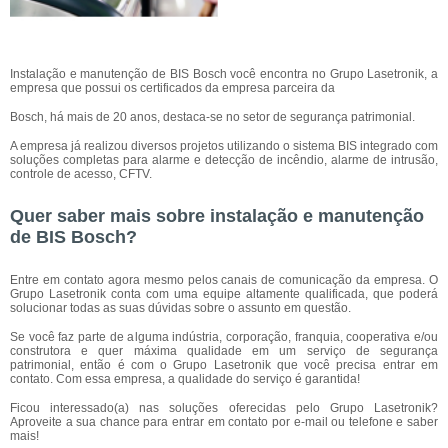
Instalação e manutenção de BIS Bosch você encontra no Grupo Lasetronik, a
empresa que possui os certificados da empresa parceira da
Bosch, há mais de 20 anos, destaca-se no setor de segurança patrimonial.
A empresa já realizou diversos projetos utilizando o sistema BIS integrado com
soluções completas para alarme e detecção de incêndio, alarme de intrusão,
controle de acesso, CFTV.
Quer saber mais sobre instalação e manutenção
de BIS Bosch?
Entre em contato agora mesmo pelos canais de comunicação da empresa. O
Grupo Lasetronik conta com uma equipe altamente qualificada, que poderá
solucionar todas as suas dúvidas sobre o assunto em questão.
Se você faz parte de alguma indústria, corporação, franquia, cooperativa e/ou
construtora e quer máxima qualidade em um serviço de segurança
patrimonial, então é com o Grupo Lasetronik que você precisa entrar em
contato. Com essa empresa, a qualidade do serviço é garantida!
Ficou interessado(a) nas soluções oferecidas pelo Grupo Lasetronik?
Aproveite a sua chance para entrar em contato por e-mail ou telefone e saber
mais!