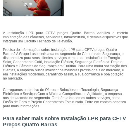
A instalação LPR para CFTV preços Quatro Barras viabiliza a correta
implantação das câmeras, servidores, infraestrutura, e demais dispositivos que
integram um Circuito Fechado de Televisão.
Precisa de informações sobre instalação LPR para CFTV preços Quatro
Barras? A Grupo Lasetronik atua no segmento de Câmeras de Segurança, e
disponibiliza para seus clientes serviços como o de Instalação de Energia
Solar, Cabeamento Cat6, Instalação Elétrica, Segurança Eletrônica, Projeto
Elétrico e Câmeras de Segurança em Curitiba. Para uma maior satisfação dos
clientes, a empresa busca investir nos melhores profissionais do mercado, e
em instalações modernas, garantindo assim, a sua confiança e boa cotação
no mercado.
Carregamos o objetivo de Oferecer Soluções em Tecnologia, Segurança
Eletrônica e Serviços Com a Máxima Competência e Agilidade., a empresa
nos destacando no segmento. Também oferecemos outros serviços, como
Fusão de Fibra e Projeto Cabeamento Estruturado. Entre em contato conosco
para mais informações.
Para saber mais sobre Instalação LPR para CFTV
Preços Quatro Barras