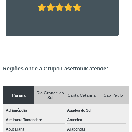
Regiões onde a Grupo Lasetronik atende:
Rio Grande do
Paraná
Santa Catarina
São Paulo
Sul
Adrianópolis
Agudos do Sul
Almirante Tamandaré
Antonina
Apucarana
Arapongas