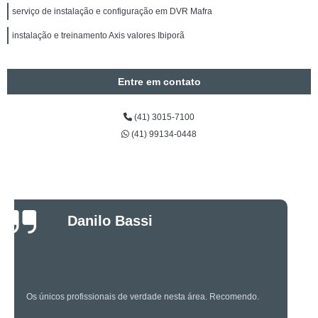
serviço de instalação e configuração em DVR Mafra
instalação e treinamento Axis valores Ibiporã
Entre em contato
(41) 3015-7100
(41) 99134-0448
Luciano Rueda
Oliveira
Os caras são bons mesmo! Profissionais de primeira!