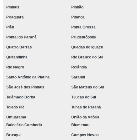
Pinhais
Pinhão
Piraquara
Pitanga
Piên
Ponta Grossa
Pontal do Paraná
Prudentópolis
Quatro Barras
Quedas do Iguaçu
Quitandinha
Rio Branco do Sul
Rio Negro
Rolândia
Santo Antônio da Platina
Sarandi
São José dos Pinhais
São Mateus do Sul
Telêmaco Borba
Tijucas do Sul
Toledo PR
Tunas do Paraná
Umuarama
União da Vitória
Balneário Camboriú
Blumenau
Brusque
Campos Novos