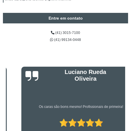
Entre em contato
(41) 3015-7100
(41) 99134-0448
Luciano Rueda
Oliveira
Os caras são bons mesmo! Profissionais de primeira!