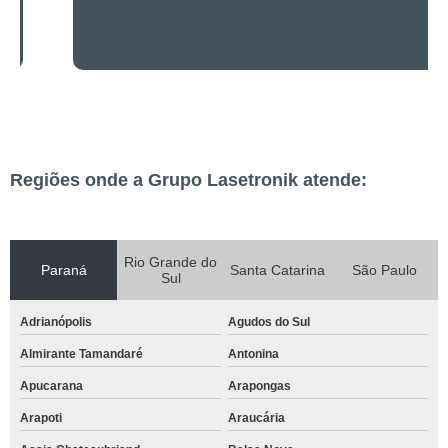
Regiões onde a Grupo Lasetronik atende:
Rio Grande do
Paraná
Santa Catarina
São Paulo
Sul
Adrianópolis
Agudos do Sul
Almirante Tamandaré
Antonina
Apucarana
Arapongas
Arapoti
Araucária