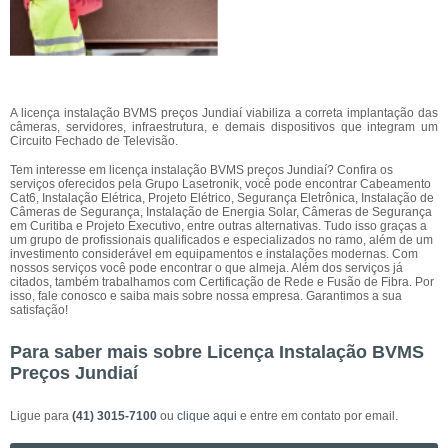
A licença instalação BVMS preços Jundiaí viabiliza a correta implantação das
câmeras, servidores, infraestrutura, e demais dispositivos que integram um
Circuito Fechado de Televisão.
Tem interesse em licença instalação BVMS preços Jundiaí? Confira os
serviços oferecidos pela Grupo Lasetronik, você pode encontrar Cabeamento
Cat6, Instalação Elétrica, Projeto Elétrico, Segurança Eletrônica, Instalação de
Câmeras de Segurança, Instalação de Energia Solar, Câmeras de Segurança
em Curitiba e Projeto Executivo, entre outras alternativas. Tudo isso graças a
um grupo de profissionais qualificados e especializados no ramo, além de um
investimento considerável em equipamentos e instalações modernas. Com
nossos serviços você pode encontrar o que almeja. Além dos serviços já
citados, também trabalhamos com Certificação de Rede e Fusão de Fibra. Por
isso, fale conosco e saiba mais sobre nossa empresa. Garantimos a sua
satisfação!
Para saber mais sobre Licença Instalação BVMS
Preços Jundiaí
Ligue para
(41) 3015-7100
ou
clique aqui
e entre em contato por email.